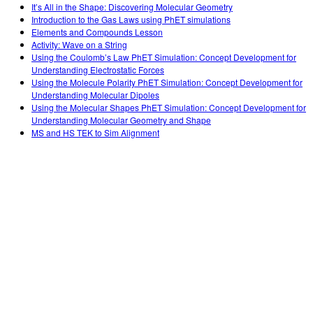
It’s All in the Shape: Discovering Molecular Geometry
Introduction to the Gas Laws using PhET simulations
Elements and Compounds Lesson
Activity: Wave on a String
Using the Coulomb’s Law PhET Simulation: Concept Development for
Understanding Electrostatic Forces
Using the Molecule Polarity PhET Simulation: Concept Development for
Understanding Molecular Dipoles
Using the Molecular Shapes PhET Simulation: Concept Development for
Understanding Molecular Geometry and Shape
MS and HS TEK to Sim Alignment