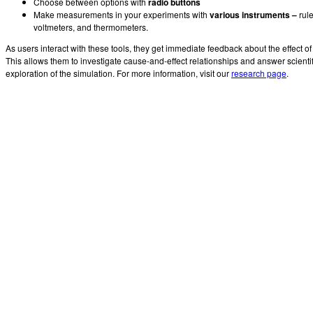
Choose between options with
radio buttons
Make measurements in your experiments with
various instruments –
rul
voltmeters, and thermometers.
As users interact with these tools, they get immediate feedback about the effect 
This allows them to investigate cause-and-effect relationships and answer scienti
exploration of the simulation. For more information, visit our
research page
.