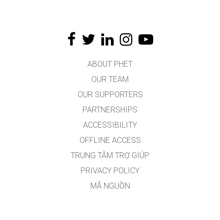
ABOUT PHET
OUR TEAM
OUR SUPPORTERS
PARTNERSHIPS
ACCESSIBILITY
OFFLINE ACCESS
TRUNG TÂM TRỢ GIÚP
PRIVACY POLICY
MÃ NGUỒN
VIỆC CẤP PHÉP
DÀNH CHO DỊCH GIẢ