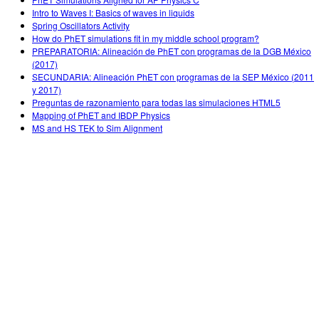
Intro to Waves I: Basics of waves in liquids
Spring Oscillators Activity
How do PhET simulations fit in my middle school program?
PREPARATORIA: Alineación de PhET con programas de la DGB México
(2017)
SECUNDARIA: Alineación PhET con programas de la SEP México (2011
y 2017)
Preguntas de razonamiento para todas las simulaciones HTML5
Mapping of PhET and IBDP Physics
MS and HS TEK to Sim Alignment