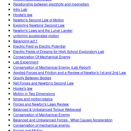
Relationship between electricity and magnetism
Intro Lab
Hooke's law
Newton's Second Law of Motion
Exploring Newtons' Second Law
Newton's Laws and the Lunar Lander
uniformly accelerated motion
Balancing act 1
Electric Field vs Electric Potential
Electric Fields of Dreams for High School Exploratory Lab
Conservation Of Mechanical Energy
Lab Experiment
Conservation of Mechanical Energy (Lab Report)
Applied Forces and Friction and a Review of Newton's 1st and 2nd Law
Gravity Between Bodies
Net Forces and Newton's Second Law
Hooke's law
Motion in Two Dimensions
forces and motion basics
Forces and Newton's Laws Review
Balanced & Unbalanced Torque Webquest
Conservation of Mechanical Energy
Balanced and Unbalanced Forces - What Causes Acceleration
Conservation of mechanical energy.
Forces and Motion