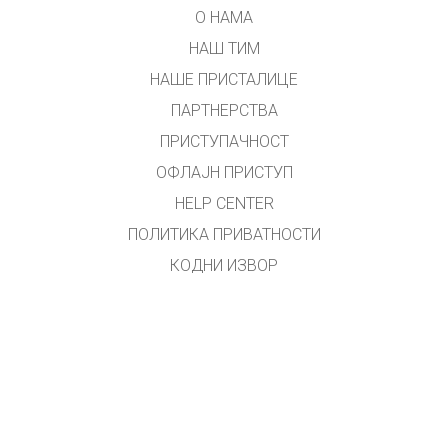
О НАМА
НАШ ТИМ
НАШЕ ПРИСТАЛИЦЕ
ПАРТНЕРСТВА
ПРИСТУПАЧНОСТ
ОФЛАЈН ПРИСТУП
HELP CENTER
ПОЛИТИКА ПРИВАТНОСТИ
КОДНИ ИЗВОР
ЛИЦЕНЦИРАЊЕ
ЗА ПРЕВОДИОЦЕ
КОНТАКТ
Превео и прилагодио Владан Ал. Младеновић