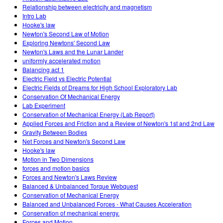
Relationship between electricity and magnetism
Intro Lab
Hooke's law
Newton's Second Law of Motion
Exploring Newtons' Second Law
Newton's Laws and the Lunar Lander
uniformly accelerated motion
Balancing act 1
Electric Field vs Electric Potential
Electric Fields of Dreams for High School Exploratory Lab
Conservation Of Mechanical Energy
Lab Experiment
Conservation of Mechanical Energy (Lab Report)
Applied Forces and Friction and a Review of Newton's 1st and 2nd Law
Gravity Between Bodies
Net Forces and Newton's Second Law
Hooke's law
Motion in Two Dimensions
forces and motion basics
Forces and Newton's Laws Review
Balanced & Unbalanced Torque Webquest
Conservation of Mechanical Energy
Balanced and Unbalanced Forces - What Causes Acceleration
Conservation of mechanical energy.
Forces and Motion