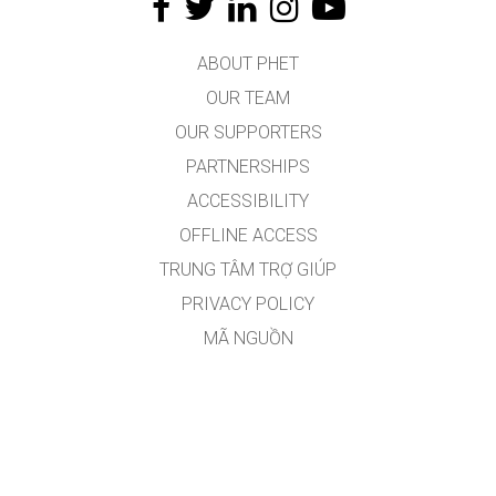
ABOUT PHET
OUR TEAM
OUR SUPPORTERS
PARTNERSHIPS
ACCESSIBILITY
OFFLINE ACCESS
TRUNG TÂM TRỢ GIÚP
PRIVACY POLICY
MÃ NGUỒN
VIỆC CẤP PHÉP
DÀNH CHO DỊCH GIẢ
CONTACT