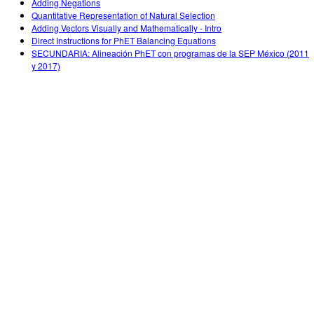
Adding Negations
Quantitative Representation of Natural Selection
Adding Vectors Visually and Mathematically - Intro
Direct Instructions for PhET Balancing Equations
SECUNDARIA: Alineación PhET con programas de la SEP México (2011
y 2017)