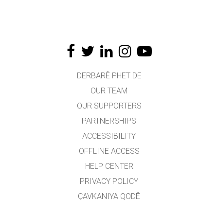
DERBARÊ PHET DE
OUR TEAM
OUR SUPPORTERS
PARTNERSHIPS
ACCESSIBILITY
OFFLINE ACCESS
HELP CENTER
PRIVACY POLICY
ÇAVKANIYA QODÊ
LICENSING