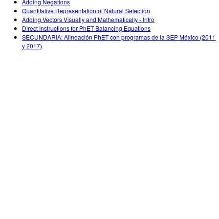
Adding Negations
Quantitative Representation of Natural Selection
Adding Vectors Visually and Mathematically - Intro
Direct Instructions for PhET Balancing Equations
SECUNDARIA: Alineación PhET con programas de la SEP México (2011
y 2017)