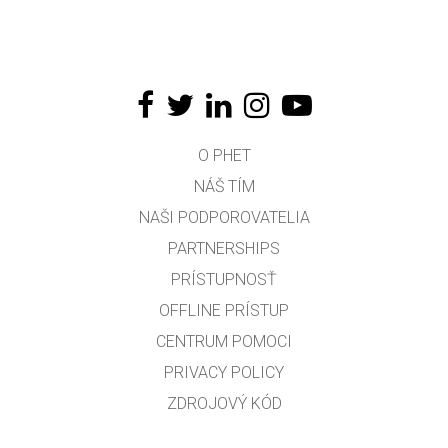
O PHET
NÁŠ TÍM
NAŠI PODPOROVATELIA
PARTNERSHIPS
PRÍSTUPNOSŤ
OFFLINE PRÍSTUP
CENTRUM POMOCI
PRIVACY POLICY
ZDROJOVÝ KÓD
LICENCOVANIE