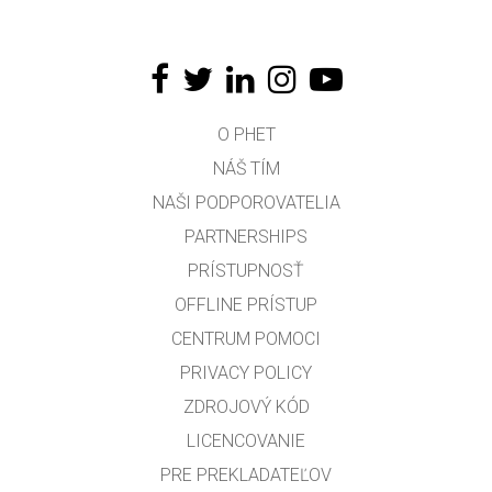
O PHET
NÁŠ TÍM
NAŠI PODPOROVATELIA
PARTNERSHIPS
PRÍSTUPNOSŤ
OFFLINE PRÍSTUP
CENTRUM POMOCI
PRIVACY POLICY
ZDROJOVÝ KÓD
LICENCOVANIE
PRE PREKLADATEĽOV