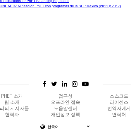
ct Instructions for PhET Balancing Equations
NDARIA: Alineación PhET con programas de la SEP México (2011 y 2017)
PHET 소개
접근성
소스코드
팀 소개
오프라인 접속
라이센스
리의 지지자들
도움말센터
번역자에게
협력자
개인정보 정책
연락처