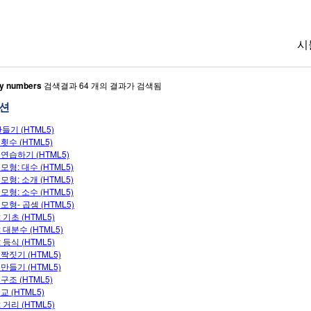
시
ry numbers
검색결과 64 개의 결과가 검색됨
션
만들기 (HTML5)
횟수 (HTML5)
연습하기 (HTML5)
모형: 대수 (HTML5)
모형: 소개 (HTML5)
모형: 소수 (HTML5)
모형- 곱셈 (HTML5)
 기초 (HTML5)
 대분수 (HTML5)
 등식 (HTML5)
짝짓기 (HTML5)
만들기 (HTML5)
구조 (HTML5)
교 (HTML5)
 거리 (HTML5)