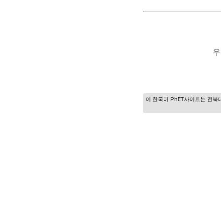
우
이 한국어 PhET사이트는 전북