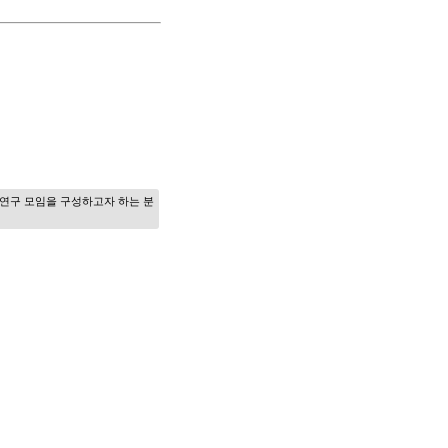
용 연구 모임을 구성하고자 하는 분