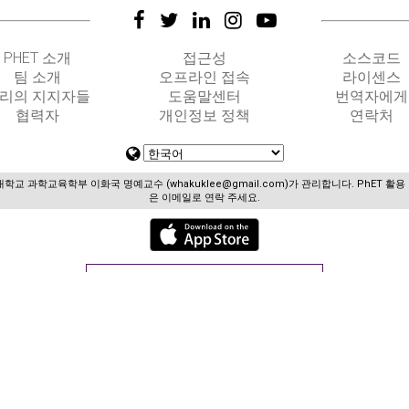
PHET 소개
접근성
소스코드
팀 소개
오프라인 접속
라이센스
리의 지지자들
도움말센터
번역자에게
협력자
개인정보 정책
연락처
대학교 과학교육학부 이화국 명예교수 (
whakuklee@gmail.com
)가 관리합니다. PhET 활
은 이메일로 연락 주세요.
GET APPS FOR SCHOOLS