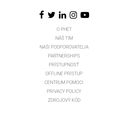
O PHET
NÁŠ TÍM
NAŠI PODPOROVATELIA
PARTNERSHIPS
PRÍSTUPNOSŤ
OFFLINE PRÍSTUP
CENTRUM POMOCI
PRIVACY POLICY
ZDROJOVÝ KÓD
LICENCOVANIE
PRE PREKLADATEĽOV
KONTAKT