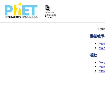
搜
5 
尋
模擬教學
PhET
網
Mic
站
Mol
活動
Mole
Micr
Micr