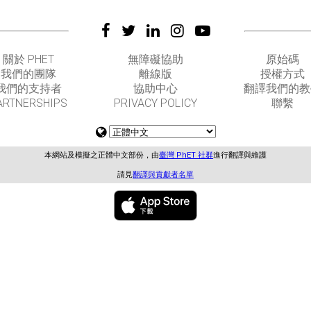
關於 PHET
無障礙協助
原始碼
我們的團隊
離線版
授權方式
我們的支持者
協助中心
翻譯我們的教
ARTNERSHIPS
PRIVACY POLICY
聯繫
本網站及模擬之正體中文部份，由
臺灣 PhET 社群
進行翻譯與維護
請見
翻譯與貢獻者名單
GET APPS FOR SCHOOLS