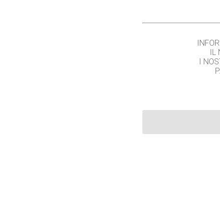
INFOR
IL
I NOS
P