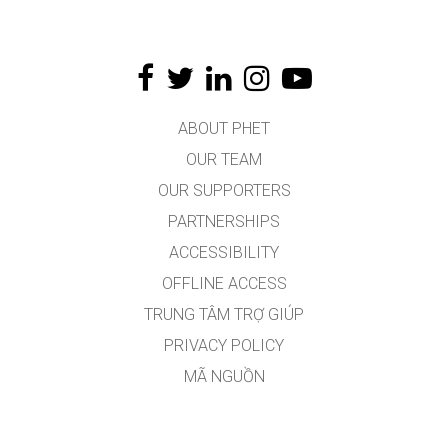
ABOUT PHET
OUR TEAM
OUR SUPPORTERS
PARTNERSHIPS
ACCESSIBILITY
OFFLINE ACCESS
TRUNG TÂM TRỢ GIÚP
PRIVACY POLICY
MÃ NGUỒN
VIỆC CẤP PHÉP
DÀNH CHO DỊCH GIẢ