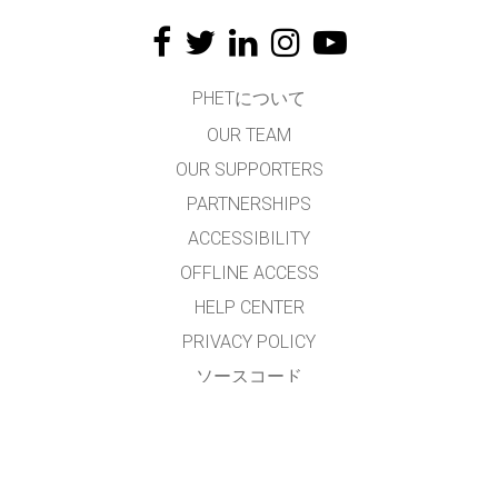
PHETについて
OUR TEAM
OUR SUPPORTERS
PARTNERSHIPS
ACCESSIBILITY
OFFLINE ACCESS
HELP CENTER
PRIVACY POLICY
ソースコード
LICENSING
翻訳者の皆様へ
連絡先