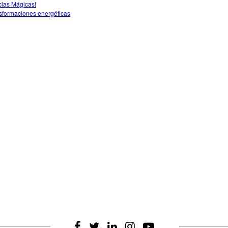
las Mágicas!
sformaciones energéticas