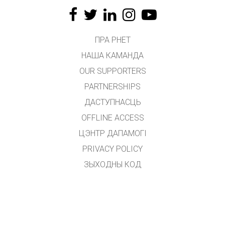
ПРА PHET
НАША КАМАНДА
OUR SUPPORTERS
PARTNERSHIPS
ДАСТУПНАСЦЬ
OFFLINE ACCESS
ЦЭНТР ДАПАМОГІ
PRIVACY POLICY
ЗЫХОДНЫ КОД
ЛІЦЭНЗІРАВАННЕ
ДЛЯ ПЕРАКЛАДЧЫКАЎ
ЗВЯЗАЦЦА З НАМІ