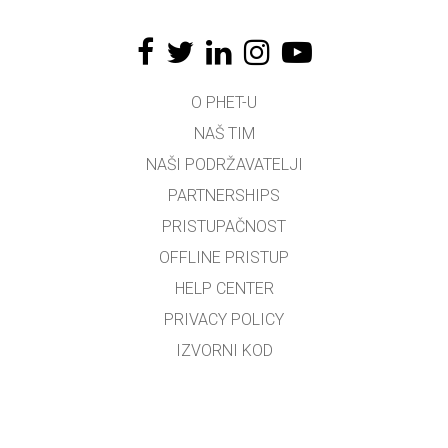
O PHET-U
NAŠ TIM
NAŠI PODRŽAVATELJI
PARTNERSHIPS
PRISTUPAČNOST
OFFLINE PRISTUP
HELP CENTER
PRIVACY POLICY
IZVORNI KOD
LICENCIRANJE
ZA PREVODITELJE
KONTAKT