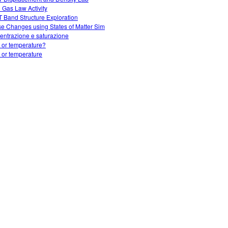
l Gas Law Activity
 Band Structure Exploration
e Changes using States of Matter Sim
entrazione e saturazione
 or temperature?
 or temperature