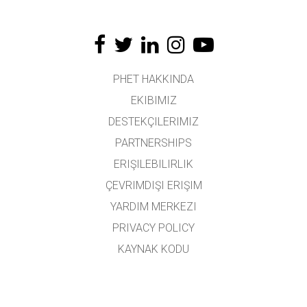
PHET HAKKINDA
EKIBIMIZ
DESTEKÇILERIMIZ
PARTNERSHIPS
ERIŞILEBILIRLIK
ÇEVRIMDIŞI ERIŞIM
YARDIM MERKEZI
PRIVACY POLICY
KAYNAK KODU
LISANSLAMA
ÇEVIRMENLER İÇIN