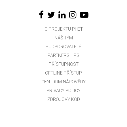
O PROJEKTU PHET
NÁŠ TÝM
PODPOROVATELÉ
PARTNERSHIPS
PŘÍSTUPNOST
OFFLINE PŘÍSTUP
CENTRUM NÁPOVĚDY
PRIVACY POLICY
ZDROJOVÝ KÓD
LICENCOVÁNÍ
PRO PŘEKLADATELE
KONTAKT