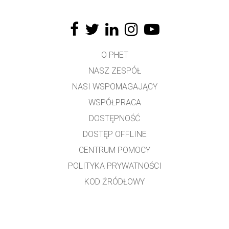
O PHET
NASZ ZESPÓŁ
NASI WSPOMAGAJĄCY
WSPÓŁPRACA
DOSTĘPNOŚĆ
DOSTĘP OFFLINE
CENTRUM POMOCY
POLITYKA PRYWATNOŚCI
KOD ŹRÓDŁOWY
LICENCJONOWANIE
DLA TŁUMACZY