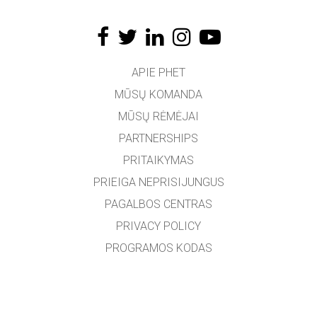
APIE PHET
MŪSŲ KOMANDA
MŪSŲ RĖMĖJAI
PARTNERSHIPS
PRITAIKYMAS
PRIEIGA NEPRISIJUNGUS
PAGALBOS CENTRAS
PRIVACY POLICY
PROGRAMOS KODAS
LICENCIJOS
VERTĖJAMS
SUSISIEKTI