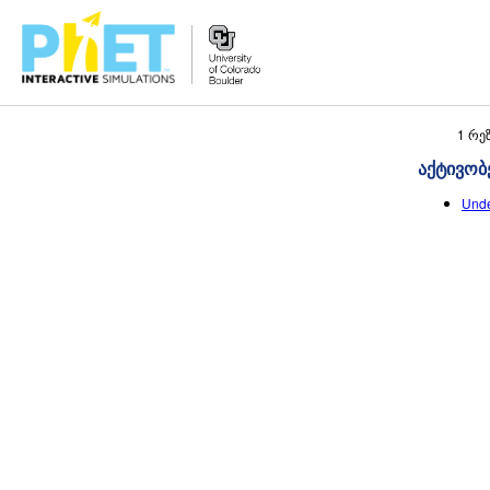
Search
1 რე
the
აქტივობ
PhET
Website
Unde