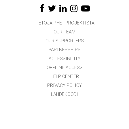
TIETOJA PHET-PROJEKTISTA
OUR TEAM
OUR SUPPORTERS
PARTNERSHIPS
ACCESSIBILITY
OFFLINE ACCESS
HELP CENTER
PRIVACY POLICY
LÄHDEKOODI
LICENSING
KÄÄNTÄJILLE
YHTEYDENOTTO