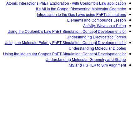
Atomic Interactions PhET Exploration - with Coulomb's Law application
It’s All in the Shape: Discovering Molecular Geometry
Introduction to the Gas Laws using PhET simulations
Elements and Compounds Lesson
Activity: Wave on a String
Using the Coulomb’s Law PhET Simulation: Concept Development for
Understanding Electrostatic Forces
Using the Molecule Polarity PhET Simulation: Concept Development for
Understanding Molecular Dipoles
Using the Molecular Shapes PhET Simulation: Concept Development for
Understanding Molecular Geometry and Shape
MS and HS TEK to Sim Alignment