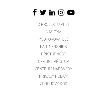
O PROJEKTU PHET
NÁŠ TÝM
PODPOROVATELÉ
PARTNERSHIPS
PŘÍSTUPNOST
OFFLINE PŘÍSTUP
CENTRUM NÁPOVĚDY
PRIVACY POLICY
ZDROJOVÝ KÓD
LICENCOVÁNÍ
PRO PŘEKLADATELE
KONTAKT