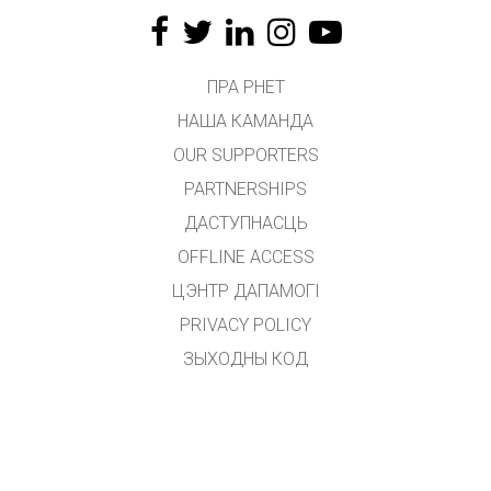
ПРА PHET
НАША КАМАНДА
OUR SUPPORTERS
PARTNERSHIPS
ДАСТУПНАСЦЬ
OFFLINE ACCESS
ЦЭНТР ДАПАМОГІ
PRIVACY POLICY
ЗЫХОДНЫ КОД
ЛІЦЭНЗІРАВАННЕ
ДЛЯ ПЕРАКЛАДЧЫКАЎ
ЗВЯЗАЦЦА З НАМІ