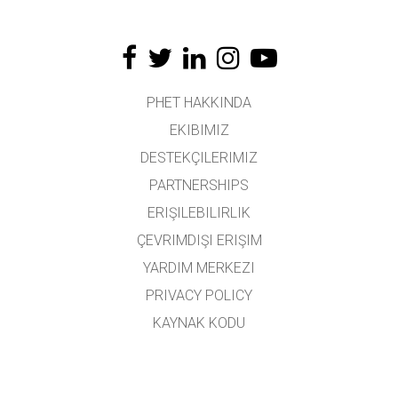
PHET HAKKINDA
EKIBIMIZ
DESTEKÇILERIMIZ
PARTNERSHIPS
ERIŞILEBILIRLIK
ÇEVRIMDIŞI ERIŞIM
YARDIM MERKEZI
PRIVACY POLICY
KAYNAK KODU
LISANSLAMA
ÇEVIRMENLER İÇIN