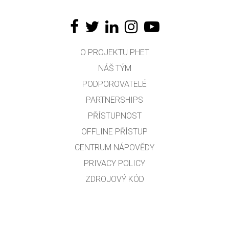
O PROJEKTU PHET
NÁŠ TÝM
PODPOROVATELÉ
PARTNERSHIPS
PŘÍSTUPNOST
OFFLINE PŘÍSTUP
CENTRUM NÁPOVĚDY
PRIVACY POLICY
ZDROJOVÝ KÓD
LICENCOVÁNÍ
PRO PŘEKLADATELE
KONTAKT