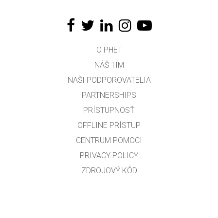
O PHET
NÁŠ TÍM
NAŠI PODPOROVATELIA
PARTNERSHIPS
PRÍSTUPNOSŤ
OFFLINE PRÍSTUP
CENTRUM POMOCI
PRIVACY POLICY
ZDROJOVÝ KÓD
LICENCOVANIE
PRE PREKLADATEĽOV
KONTAKT