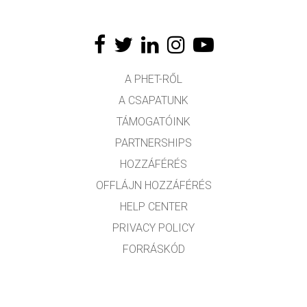
A PHET-RŐL
A CSAPATUNK
TÁMOGATÓINK
PARTNERSHIPS
HOZZÁFÉRÉS
OFFLÁJN HOZZÁFÉRÉS
HELP CENTER
PRIVACY POLICY
FORRÁSKÓD
LICENCEK
FORDÍTÓKNAK