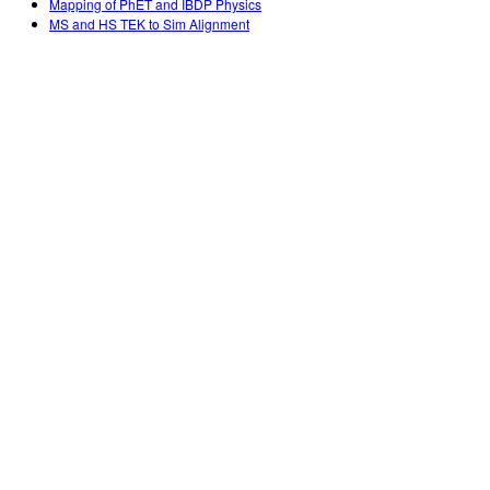
Mapping of PhET and IBDP Physics
MS and HS TEK to Sim Alignment