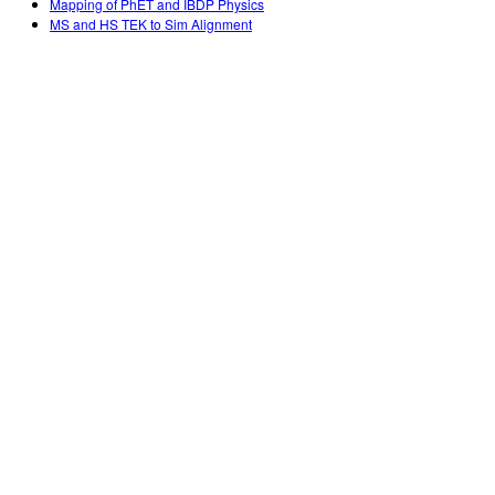
Mapping of PhET and IBDP Physics
MS and HS TEK to Sim Alignment