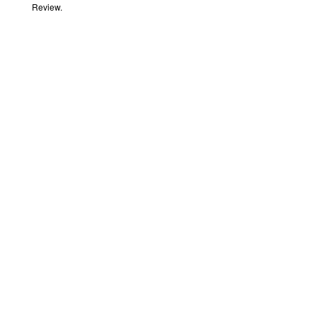
Review
.