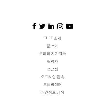
PHET 소개
팀 소개
우리의 지지자들
협력자
접근성
오프라인 접속
도움말센터
개인정보 정책
소스코드