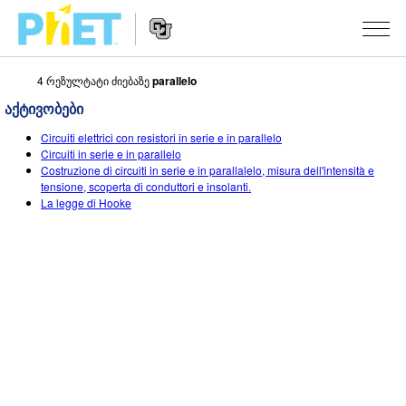
4 რეზულტატი ძიებაზე
parallelo
Search
the
აქტივობები
PhET
Website
Website
ᲡᲘᲛᲣᲚᲐᲪᲘᲔᲑᲘ
Circuiti elettrici con resistori in serie e in parallelo
Navigation
Circuiti in serie e in parallelo
All Sims
Costruzione di circuiti in serie e in parallalelo, misura dell'intensità e
STUDIO
tensione, scoperta di conduttori e insolanti.
La legge di Hooke
ფიზიკა
About Studio
TEACHING
მათემატიკა
Customizable Sims
აქტივობების ჩამონათვალი
ᲙᲕᲚᲔᲕᲔᲑᲘ
ქიმია
Start a Free Trial
გააზიარე შენი აქტივობები
INITIATIVES
ბუნებისმეტყველება
Purchase a License
Activity Contribution Guidelines
Inclusive Design
ᲨᲔᲡᲕᲚᲐ / ᲠᲔᲒᲘᲡᲢᲠᲐᲪᲘᲐ
ბიოლოგია
Virtual Workshops
PhET Global
ᲨᲔᲡᲕᲚᲐ / ᲠᲔᲒᲘᲡᲢᲠᲐᲪᲘᲐ
თარგმნილი სიმ-ები
Professional Learning with PhET
Data Fluency