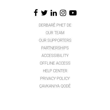
DERBARÊ PHET DE
OUR TEAM
OUR SUPPORTERS
PARTNERSHIPS
ACCESSIBILITY
OFFLINE ACCESS
HELP CENTER
PRIVACY POLICY
ÇAVKANIYA QODÊ
LICENSING
JI BO WERGERAN
PEYWENDÎ