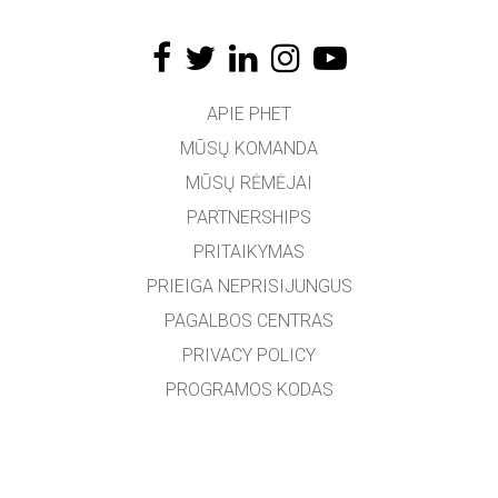
APIE PHET
MŪSŲ KOMANDA
MŪSŲ RĖMĖJAI
PARTNERSHIPS
PRITAIKYMAS
PRIEIGA NEPRISIJUNGUS
PAGALBOS CENTRAS
PRIVACY POLICY
PROGRAMOS KODAS
LICENCIJOS
VERTĖJAMS
SUSISIEKTI