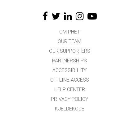
OM PHET
OUR TEAM
OUR SUPPORTERS
PARTNERSHIPS
ACCESSIBILITY
OFFLINE ACCESS
HELP CENTER
PRIVACY POLICY
KJELDEKODE
LICENSING
FOR OMSETJARAR
KONTAKT