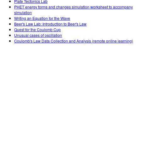
Plate Tectonics Lab
PHET energy forms and changes simulation worksheet to accompany
simulation
Writing an Equation for the Wave
Beer's Law Lab: Introduction to Beer's Law
Quest for the Coulomb Cup
Unusual cases of oscillation
Coulomb's Law Data Collection and Analysis (remote online learning)