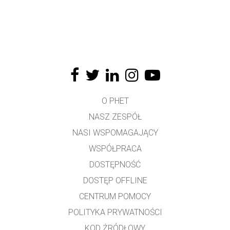
O PHET
NASZ ZESPÓŁ
NASI WSPOMAGAJĄCY
WSPÓŁPRACA
DOSTĘPNOŚĆ
DOSTĘP OFFLINE
CENTRUM POMOCY
POLITYKA PRYWATNOŚCI
KOD ŹRÓDŁOWY