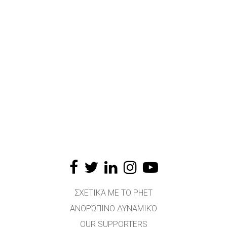
ΣΧΕΤΙΚΆ ΜΕ ΤΟ PHET
ΑΝΘΡΏΠΙΝΟ ΔΥΝΑΜΙΚΌ
OUR SUPPORTERS