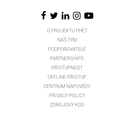
O PROJEKTU PHET
NÁŠ TÝM
PODPOROVATELÉ
PARTNERSHIPS
PŘÍSTUPNOST
OFFLINE PŘÍSTUP
CENTRUM NÁPOVĚDY
PRIVACY POLICY
ZDROJOVÝ KÓD
LICENCOVÁNÍ
PRO PŘEKLADATELE
KONTAKT