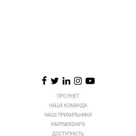
ПРО PHET
НАША КОМАНДА
НАШІ ПРИХИЛЬНИКИ
PARTNERSHIPS
ДОСТУПНІСТЬ