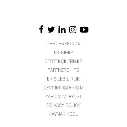
PHET HAKKINDA
EKIBIMIZ
DESTEKÇILERIMIZ
PARTNERSHIPS
ERIŞILEBILIRLIK
ÇEVRIMDIŞI ERIŞIM
YARDIM MERKEZI
PRIVACY POLICY
KAYNAK KODU
LISANSLAMA