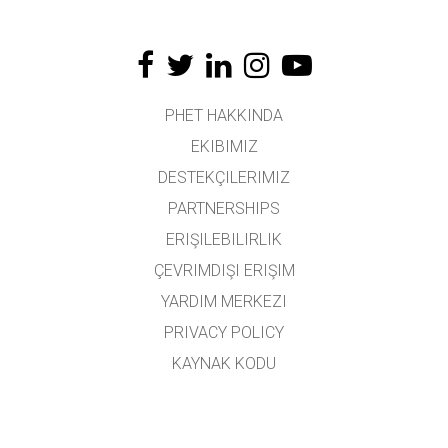
PHET HAKKINDA
EKIBIMIZ
DESTEKÇILERIMIZ
PARTNERSHIPS
ERIŞILEBILIRLIK
ÇEVRIMDIŞI ERIŞIM
YARDIM MERKEZI
PRIVACY POLICY
KAYNAK KODU
LISANSLAMA
ÇEVIRMENLER İÇIN